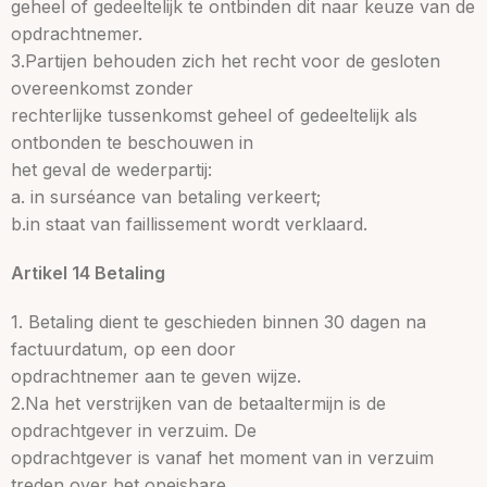
geheel of gedeeltelijk te ontbinden dit naar keuze van de
opdrachtnemer.
3.Partijen behouden zich het recht voor de gesloten
overeenkomst zonder
rechterlijke tussenkomst geheel of gedeeltelijk als
ontbonden te beschouwen in
het geval de wederpartij:
a. in surséance van betaling verkeert;
b.in staat van faillissement wordt verklaard.
Artikel 14 Betaling
1. Betaling dient te geschieden binnen 30 dagen na
factuurdatum, op een door
opdrachtnemer aan te geven wijze.
2.Na het verstrijken van de betaaltermijn is de
opdrachtgever in verzuim. De
opdrachtgever is vanaf het moment van in verzuim
treden over het opeisbare