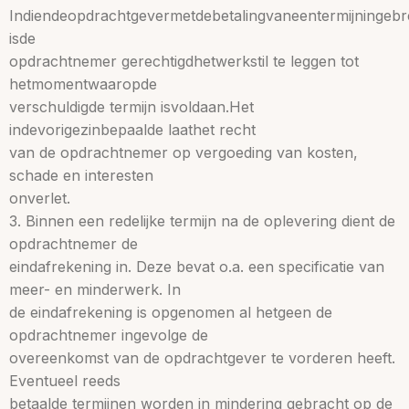
Indiendeopdrachtgevermetdebetalingvaneentermijningebrek
isde
opdrachtnemer gerechtigdhetwerkstil te leggen tot
hetmomentwaaropde
verschuldigde termijn isvoldaan.Het
indevorigezinbepaalde laathet recht
van de opdrachtnemer op vergoeding van kosten,
schade en interesten
onverlet.
3. Binnen een redelijke termijn na de oplevering dient de
opdrachtnemer de
eindafrekening in. Deze bevat o.a. een specificatie van
meer- en minderwerk. In
de eindafrekening is opgenomen al hetgeen de
opdrachtnemer ingevolge de
overeenkomst van de opdrachtgever te vorderen heeft.
Eventueel reeds
betaalde termijnen worden in mindering gebracht op de