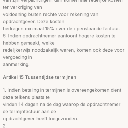
van zijn verplichtingen, dan komen alle redelijke kosten
ter verkrijging van
voldoening buiten rechte voor rekening van
opdrachtgever. Deze kosten
bedragen minimaal 15% over de openstaande factuur.
6. Indien opdrachtnemer aantoont hogere kosten te
hebben gemaakt, welke
redelijkerwijs noodzakelijk waren, komen ook deze voor
vergoeding in
aanmerking.
Artikel 15 Tussentijdse termijnen
1. Indien betaling in termijnen is overeengekomen dient
deze telkens plaats te
vinden 14 dagen na de dag waarop de opdrachtnemer
de termijnfactuur aan de
opdrachtgever heeft toegezonden.
2.