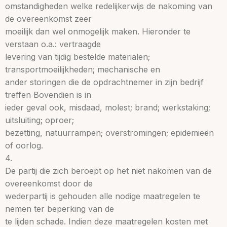
omstandigheden welke redelijkerwijs de nakoming van
de overeenkomst zeer
moeilijk dan wel onmogelijk maken. Hieronder te
verstaan o.a.: vertraagde
levering van tijdig bestelde materialen;
transportmoeilijkheden; mechanische en
ander storingen die de opdrachtnemer in zijn bedrijf
treffen Bovendien is in
ieder geval ook, misdaad, molest; brand; werkstaking;
uitsluiting; oproer;
bezetting, natuurrampen; overstromingen; epidemieën
of oorlog.
4.
De partij die zich beroept op het niet nakomen van de
overeenkomst door de
wederpartij is gehouden alle nodige maatregelen te
nemen ter beperking van de
te lijden schade. Indien deze maatregelen kosten met