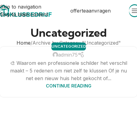
Skip to navigation
offerteaanvragen
Skip to main content
Uncategorized
Home
Archive by Category "Uncategorized"
UNCATEGORIZED
admin75
🎨 Waarom een professionele schilder het verschil
maakt – 5 redenen om niet zelf te klussen Of je nu
net een nieuw huis hebt gekocht of...
CONTINUE READING