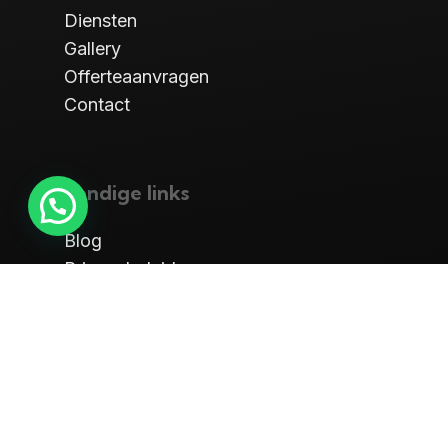
Diensten
Gallery
Offerteaanvragen
Contact
handige links
Blog
Privacybeleid
Algemene Voorwaarden
Maandag
08:30 – 18:00
Dinsdag
08:30 – 18:00